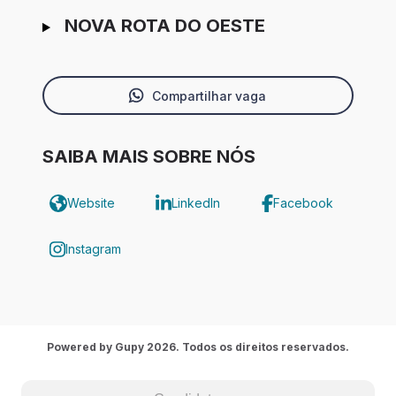
NOVA ROTA DO OESTE
Compartilhar vaga
SAIBA MAIS SOBRE NÓS
Website
LinkedIn
Facebook
Instagram
Powered by Gupy 2026. Todos os direitos reservados.