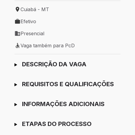
Cuiabá - MT
Local de trabalho: Cuiabá - MT
Efetivo
Tipo de vaga: Efetivo
Presencial
Modelo de trabalho: Presencial
Vaga também para PcD
Vaga também para PcD
Ir para candidatura
DESCRIÇÃO DA VAGA
REQUISITOS E QUALIFICAÇÕES
INFORMAÇÕES ADICIONAIS
ETAPAS DO PROCESSO